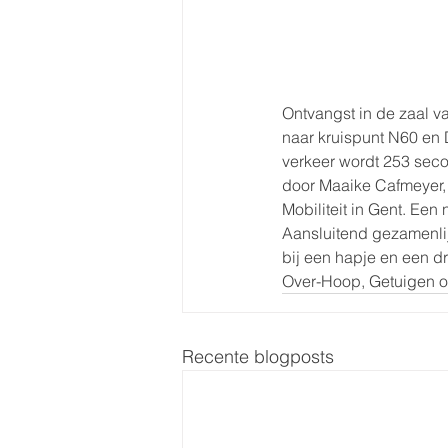
Ontvangst in de zaal v
naar kruispunt N60 en 
verkeer wordt 253 seco
door Maaike Cafmeyer,
Mobiliteit in Gent. Ee
Aansluitend gezamenlij
bij een hapje en een d
Over-Hoop, Getuigen on
Recente blogposts