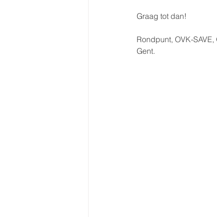
Graag tot dan!
Rondpunt, OVK-SAVE, O
Gent.